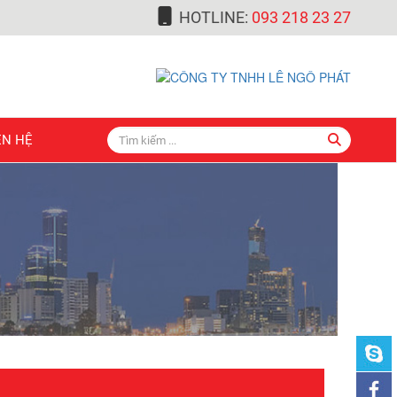
HOTLINE:
093 218 23 27
ÊN HỆ