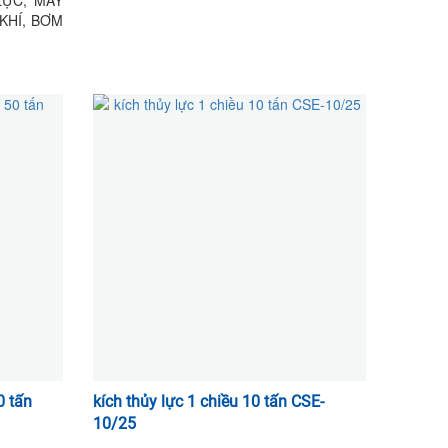
KHÍ, BƠM
 TRỢ LỰC,
0 tấn
kích thủy lực 1 chiều 10 tấn CSE-
10/25