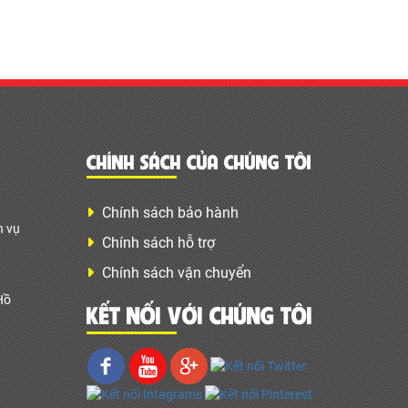
CHÍNH SÁCH CỦA CHÚNG TÔI
Chính sách bảo hành
h vụ
Chính sách hỗ trợ
Chính sách vận chuyển
Hồ
KẾT NỐI VỚI CHÚNG TÔI