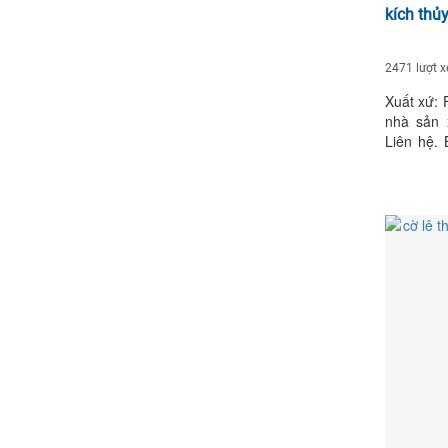
kích thủ
2471 lượt 
Xuất xứ: 
nhà sản 
Liên hệ. 
Tận nơi.