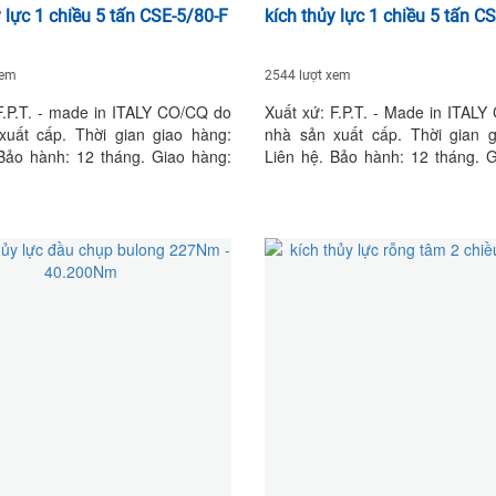
y lực 1 chiều 5 tấn CSE-5/80-F
kích thủy lực 1 chiều 5 tấn C
xem
2544 lượt xem
F.P.T. - made in ITALY CO/CQ do
Xuất xứ: F.P.T. - Made in ITAL
xuất cấp. Thời gian giao hàng:
nhà sản xuất cấp. Thời gian g
Bảo hành: 12 tháng. Giao hàng:
Liên hệ. Bảo hành: 12 tháng. 
Tận nơi.