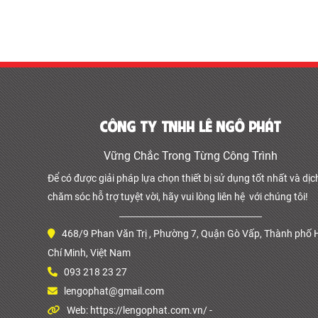
CÔNG TY TNHH LÊ NGÔ PHÁT
Vững Chắc Trong Từng Công Trình
Để có được giải pháp lựa chọn thiết bị sử dụng tốt nhất và dịc
chăm sóc hỗ trợ tuyệt vời, hãy vui lòng liên hệ với chúng tôi!
468/9 Phan Văn Trị , Phường 7, Quận Gò Vấp, Thành phố 
Chí Minh, Việt Nam
093 218 23 27
lengophat@gmail.com
Web: https://lengophat.com.vn/ -